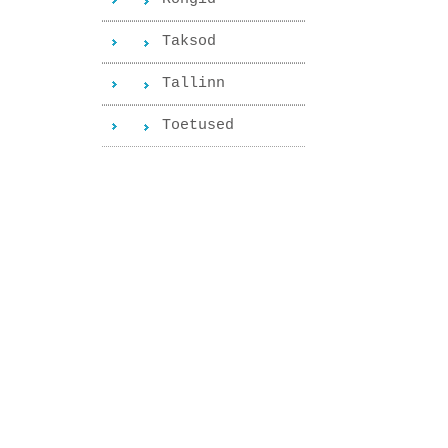
Taksod
Tallinn
Toetused