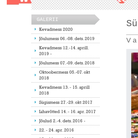
GALERII
Sü
Kevadmess 2020
Jõulumess 06.-08. dets. 2019
V a 
Kevadmess 12.-14. aprill.
2019 -
Jõulumess 07.-09. dets. 2018
Oktoobermess 05.-07. okt
2018
Kevadmess 13. - 15. aprill
2018
Sügismess 27.-29. okt 2017
Lihavõtted 14. - 16. apr. 2017
Jõulud 2.-4. dets. 2016 -
22. - 24. apr. 2016