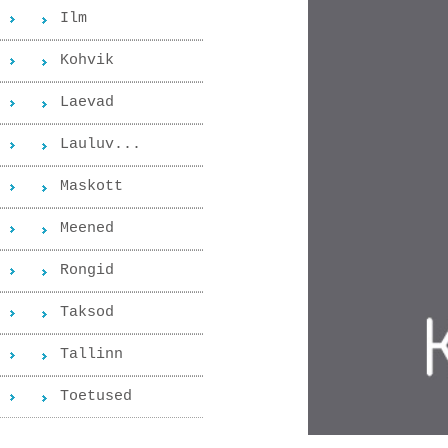
Ilm
Kohvik
Laevad
Lauluv...
Maskott
Meened
Rongid
Taksod
Tallinn
Toetused